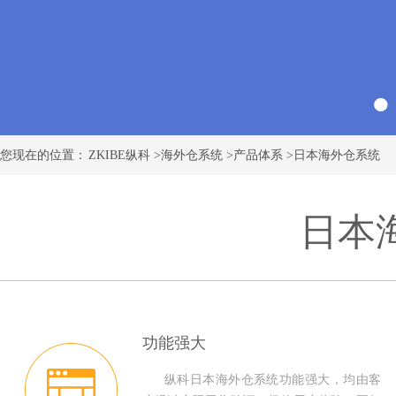
您现在的位置：
ZKIBE纵科
>
海外仓系统
>
产品体系
>
日本海外仓系统
日本
功能强大
纵科日本海外仓系统功能强大，均由客