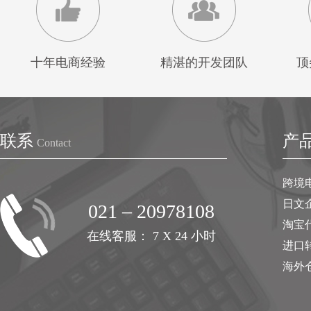
十年电商经验
精湛的开发团队
顶
联系
产
Contact
跨境
日文
021 – 20978108
淘宝
在线客服： 7 X 24 小时
进口
海外